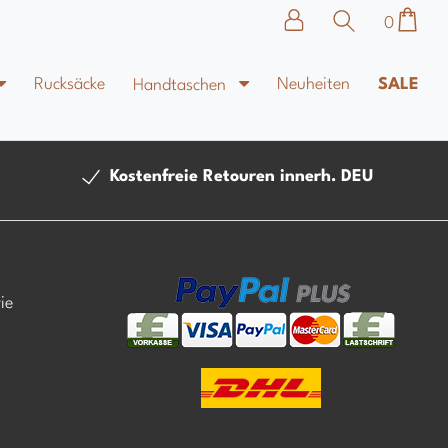
0
Rucksäcke
Neuheiten
SALE
Handtaschen
Kostenfreie Retouren innerh. DEU
ie