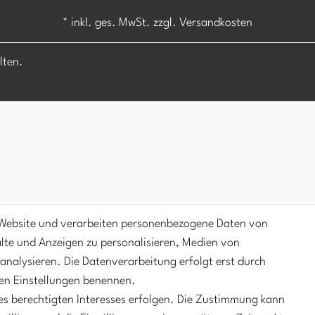
* inkl. ges. MwSt. zzgl.
Versandkosten
lten.
 Website und verarbeiten personenbezogene Daten von
alte und Anzeigen zu personalisieren, Medien von
 analysieren. Die Datenverarbeitung erfolgt erst durch
 den Einstellungen benennen.
es berechtigten Interesses erfolgen. Die Zustimmung kann