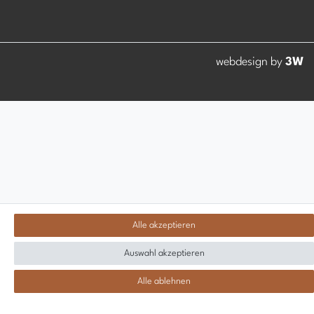
webdesign by
3W
Alle akzeptieren
Auswahl akzeptieren
Alle ablehnen