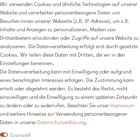
Mein Konto
Wir verwenden Cookies und ähnliche Technologien auf unserer
Versandkosten
Website und verarbeiten personenbezogene Daten von
Zahlungsarten
Besucher:innen unserer Webseite (z.B. IP-Adresse), um z.B.
Inhalte und Anzeigen zu personalisieren, Medien von
NEWSLETTER
Drittanbietern einzubinden oder Zugriffe auf unsere Website zu
Abonniere unseren Newsletter und erhalte 10%
analysieren. Die Datenverarbeitung erfolgt erst durch gesetzte
Rabatt sowie regelmäßige Informationen über neue
Cookies. Wir teilen diese Daten mit Dritten, die wir in den
Produkte, exklusive Angebote und vieles mehr
Einstellungen benennen.
Die Datenverarbeitung kann mit Einwilligung oder aufgrund
Hier anmelden
eines berechtigten Interesses erfolgen. Die Zustimmung kann
erteilt oder abgelehnt werden. Es besteht das Recht, nicht
einzuwilligen und die Einwilligung zu einem späteren Zeitpunkt
zu ändern oder zu widerrufen. Beachten Sie unser
Impressum
und weitere Hinweise zur Verwendung personenbezogener
Daten in unserer
Daten­schutz­erklärung
.
Essenziell