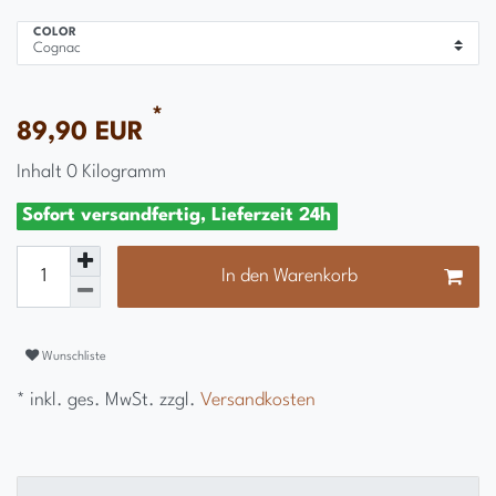
COLOR
*
89,90 EUR
Inhalt
0
Kilogramm
Sofort versandfertig, Lieferzeit 24h
In den Warenkorb
Wunschliste
* inkl. ges. MwSt. zzgl.
Versandkosten