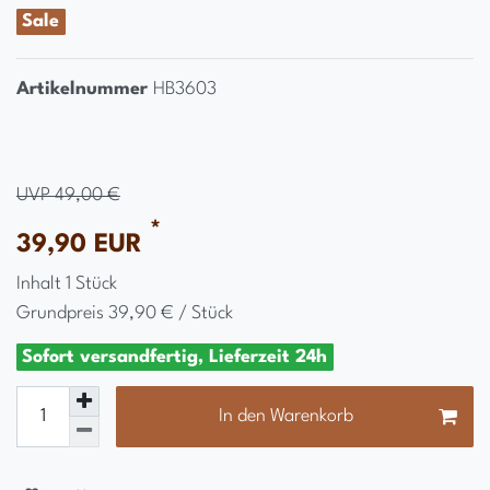
Sale
Artikelnummer
HB3603
UVP 49,00 €
*
39,90 EUR
Inhalt
1
Stück
Grundpreis
39,90 € / Stück
Sofort versandfertig, Lieferzeit 24h
In den Warenkorb