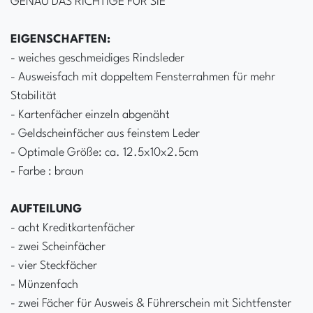
GENAU DAS RICHTIGE FÜR SIE
EIGENSCHAFTEN:
- weiches geschmeidiges Rindsleder
- Ausweisfach mit doppeltem Fensterrahmen für mehr
Stabilität
- Kartenfächer einzeln abgenäht
- Geldscheinfächer aus feinstem Leder
- Optimale Größe: ca. 12.5x10x2.5cm
- Farbe : braun
AUFTEILUNG
- acht Kreditkartenfächer
- zwei Scheinfächer
- vier Steckfächer
- Münzenfach
- zwei Fächer für Ausweis & Führerschein mit Sichtfenster