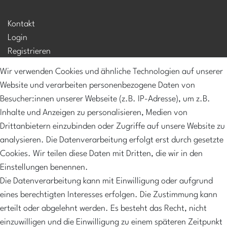
Kontakt
Login
Registrieren
Mein Konto
Wir verwenden Cookies und ähnliche Technologien auf unserer
Versandkosten
Website und verarbeiten personenbezogene Daten von
Zahlungsarten
Besucher:innen unserer Webseite (z.B. IP-Adresse), um z.B.
Inhalte und Anzeigen zu personalisieren, Medien von
NEWSLETTER
Drittanbietern einzubinden oder Zugriffe auf unsere Website zu
Abonniere unseren Newsletter und erhalte 10%
analysieren. Die Datenverarbeitung erfolgt erst durch gesetzte
Rabatt sowie regelmäßige Informationen über neue
Cookies. Wir teilen diese Daten mit Dritten, die wir in den
Produkte, exklusive Angebote und vieles mehr
Einstellungen benennen.
Die Datenverarbeitung kann mit Einwilligung oder aufgrund
Hier anmelden
eines berechtigten Interesses erfolgen. Die Zustimmung kann
erteilt oder abgelehnt werden. Es besteht das Recht, nicht
einzuwilligen und die Einwilligung zu einem späteren Zeitpunkt