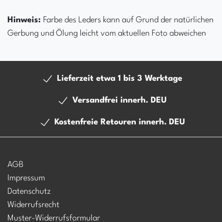
Hinweis:
Farbe des Leders kann auf Grund der natürlichen
Gerbung und Ölung leicht vom aktuellen Foto abweichen
Lieferzeit etwa 1 bis 3 Werktage
Versandfrei innerh. DEU
Kostenfreie Retouren innerh. DEU
AGB
Impressum
Datenschutz
Widerrufsrecht
Muster-Widerrufsformular