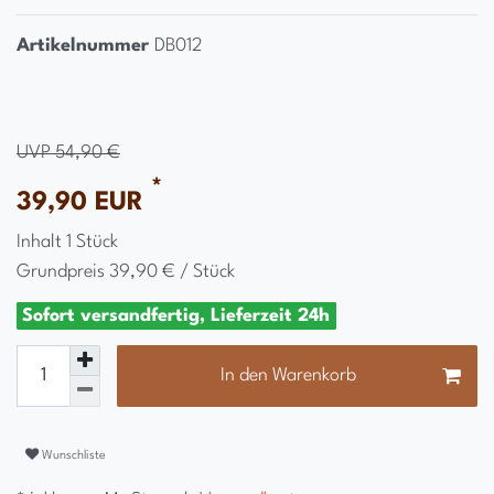
Artikelnummer
DB012
UVP 54,90 €
*
39,90 EUR
Inhalt
1
Stück
Grundpreis
39,90 € / Stück
Sofort versandfertig, Lieferzeit 24h
In den Warenkorb
Wunschliste