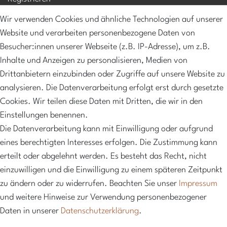
Mein Konto
Wir verwenden Cookies und ähnliche Technologien auf unserer
Versandkosten
Website und verarbeiten personenbezogene Daten von
Zahlungsarten
Besucher:innen unserer Webseite (z.B. IP-Adresse), um z.B.
Inhalte und Anzeigen zu personalisieren, Medien von
NEWSLETTER
Drittanbietern einzubinden oder Zugriffe auf unsere Website zu
Abonniere unseren Newsletter und erhalte 10%
analysieren. Die Datenverarbeitung erfolgt erst durch gesetzte
Rabatt sowie regelmäßige Informationen über neue
Cookies. Wir teilen diese Daten mit Dritten, die wir in den
Produkte, exklusive Angebote und vieles mehr
Einstellungen benennen.
Die Datenverarbeitung kann mit Einwilligung oder aufgrund
Hier anmelden
eines berechtigten Interesses erfolgen. Die Zustimmung kann
erteilt oder abgelehnt werden. Es besteht das Recht, nicht
einzuwilligen und die Einwilligung zu einem späteren Zeitpunkt
zu ändern oder zu widerrufen. Beachten Sie unser
Impressum
und weitere Hinweise zur Verwendung personenbezogener
Daten in unserer
Daten­schutz­erklärung
.