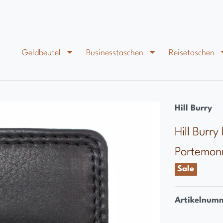
Geldbeutel
Businesstaschen
Reisetaschen
Hill Burry
Hill Burr
Portemon
Sale
Artikelnum