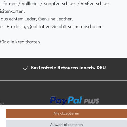
format / Vollleder / Knopfverschluss / Reißverschluss
isitenkarten.
t aus echtem Leder, Genuine Leather.
e - Praktisch, Qualitative Geldbörse im todschicken
ür alle Kreditkarten
Kostenfreie Retouren innerh. DEU
ie
Alle akzeptieren
Auswahl akzeptieren