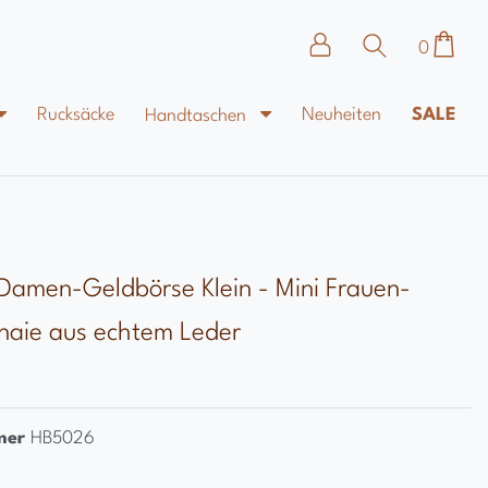
0
Rucksäcke
Neuheiten
SALE
Handtaschen
y Damen-Geldbörse Klein - Mini Frauen-
naie aus echtem Leder
mer
HB5026