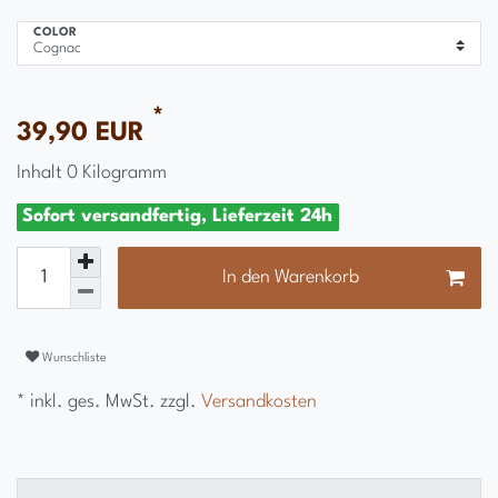
COLOR
*
39,90 EUR
Inhalt
0
Kilogramm
Sofort versandfertig, Lieferzeit 24h
In den Warenkorb
Wunschliste
* inkl. ges. MwSt. zzgl.
Versandkosten