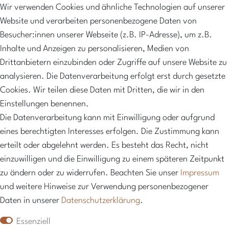
Mein Konto
Wir verwenden Cookies und ähnliche Technologien auf unserer
Versandkosten
Website und verarbeiten personenbezogene Daten von
Zahlungsarten
Besucher:innen unserer Webseite (z.B. IP-Adresse), um z.B.
Inhalte und Anzeigen zu personalisieren, Medien von
NEWSLETTER
Drittanbietern einzubinden oder Zugriffe auf unsere Website zu
Abonniere unseren Newsletter und erhalte 10%
analysieren. Die Datenverarbeitung erfolgt erst durch gesetzte
Rabatt sowie regelmäßige Informationen über neue
Cookies. Wir teilen diese Daten mit Dritten, die wir in den
Produkte, exklusive Angebote und vieles mehr
Einstellungen benennen.
Die Datenverarbeitung kann mit Einwilligung oder aufgrund
Hier anmelden
eines berechtigten Interesses erfolgen. Die Zustimmung kann
erteilt oder abgelehnt werden. Es besteht das Recht, nicht
einzuwilligen und die Einwilligung zu einem späteren Zeitpunkt
zu ändern oder zu widerrufen. Beachten Sie unser
Impressum
und weitere Hinweise zur Verwendung personenbezogener
Daten in unserer
Daten­schutz­erklärung
.
Essenziell