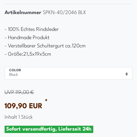
Artikelnummer
SPKN-40/2046 BLK
- 100% Echtes Rindsleder
- Handmade Produkt
- Verstellbarer Schultergurt ca.120cm
- Größe:21,5x19x5cm
COLOR
UVP 119,00 €
*
109,90 EUR
Inhalt
1
Stück
Sofort versandfertig, Lieferzeit 24h