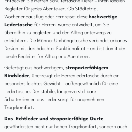
Entdecken Sie Herren Schultertasche Kiefer – Ihren idealen
Begleiter für jedes Abenteuer. Ob Städtetrip,
Wochenendausflug oder Fernreise: diese
hochwertige
Ledertasche
für Herren wurde entwickelt, um Sie
überallhin zu begleiten und den Alltag unterwegs zu
erleichtern. Die Männer Umhängetasche verbindet urbanes
Design mit durchdachter Funktionalität – und ist damit der
ideale Begleiter für Alltag und Abenteuer.
Gefertigt aus hochwertigem,
strapazierfähigem
Rindsleder
, überzeugt die Herrenledertasche durch ein
besonders leichtes Gewicht – außergewöhnlich für eine
Ledertasche. Der stabile, längenverstellbare
Schulterriemen aus Leder sorgt für angenehmen
Tragekomfort.
Das Echtleder und strapazierfähige Gurte
gewährleisten nicht nur hohen Tragekomfort, sondern auch