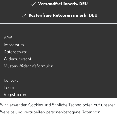
Versandfrei innerh. DEU
Kostenfreie Retouren innerh. DEU
AGB
Impressum
Datenschutz
Widerrufsrecht
Muster-Widerrufsformular
Kontakt
Login
Registrieren
Mein Konto
Wir verwenden Cookies und ähnliche Technologien auf unserer
Versandkosten
Website und verarbeiten personenbezogene Daten von
Zahlungsarten