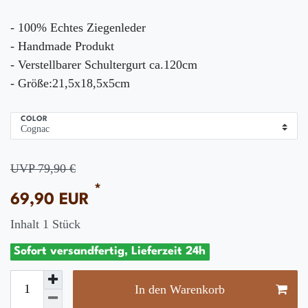
- 100% Echtes Ziegenleder
- Handmade Produkt
- Verstellbarer Schultergurt ca.120cm
- Größe:21,5x18,5x5cm
COLOR
UVP 79,90 €
*
69,90 EUR
Inhalt
1
Stück
Sofort versandfertig, Lieferzeit 24h
In den Warenkorb