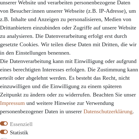
unserer Website und verarbeiten personenbezogene Daten
Zahlungsarten
von Besucher:innen unserer Webseite (z.B. IP-Adresse), um
z.B. Inhalte und Anzeigen zu personalisieren, Medien von
NEWSLETTER
Drittanbietern einzubinden oder Zugriffe auf unsere Website
Abonniere unseren Newsletter und erhalte 10%
zu analysieren. Die Datenverarbeitung erfolgt erst durch
Rabatt sowie regelmäßige Informationen über neue
gesetzte Cookies. Wir teilen diese Daten mit Dritten, die wir
Produkte, exklusive Angebote und vieles mehr
in den Einstellungen benennen.
Die Datenverarbeitung kann mit Einwilligung oder aufgrund
Hier anmelden
eines berechtigten Interesses erfolgen. Die Zustimmung kann
erteilt oder abgelehnt werden. Es besteht das Recht, nicht
einzuwilligen und die Einwilligung zu einem späteren
Zeitpunkt zu ändern oder zu widerrufen. Beachten Sie unser
Impressum
und weitere Hinweise zur Verwendung
personenbezogener Daten in unserer
Daten­schutz­erklärung
.
Essenziell
Statistik