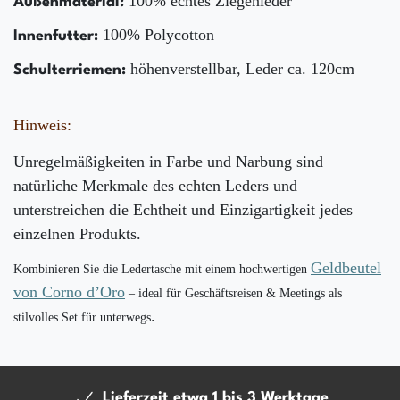
100% echtes Ziegenleder
Außenmaterial:
100% Polycotton
Innenfutter:
höhenverstellbar, Leder ca. 120cm
Schulterriemen:
Hinweis:
Unregelmäßigkeiten in Farbe und Narbung sind
natürliche Merkmale des echten Leders und
unterstreichen die Echtheit und Einzigartigkeit jedes
einzelnen Produkts.
Geldbeutel
Kombinieren Sie die Ledertasche mit einem hochwertigen
von Corno d’Oro
– ideal für Geschäftsreisen & Meetings als
.
stilvolles Set für unterwegs
Lieferzeit etwa 1 bis 3 Werktage